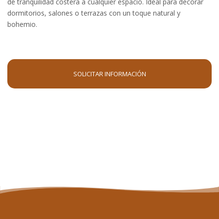
de tranquilidad costera a cualquier espacio. Ideal para decorar
dormitorios, salones o terrazas con un toque natural y
bohemio.
SOLICITAR INFORMACIÓN